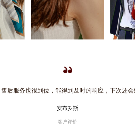
种丰富，面料质感也很好，售后服务很好，能得到及
艾莉亚
客户评价