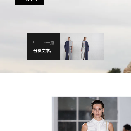
上一篇
分页文本。