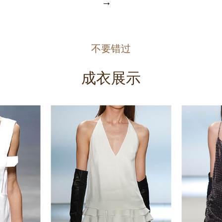
→
不要错过
成衣展示