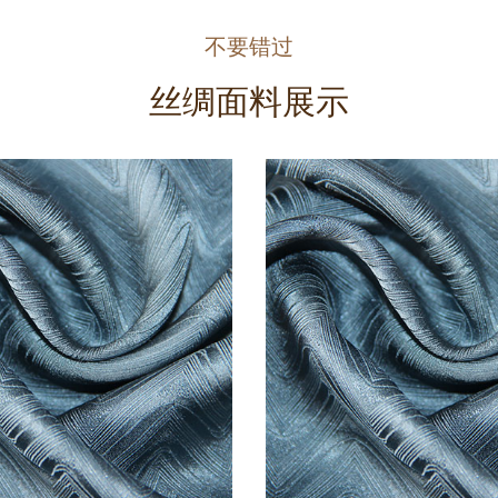
不要错过
丝绸面料展示