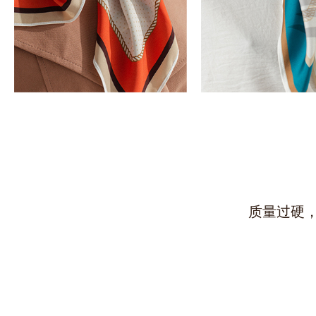
。
面料品