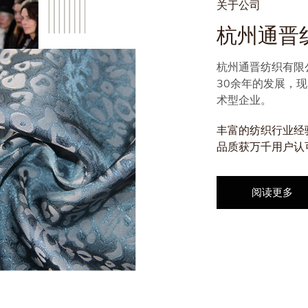
关于公司
杭州通晋
杭州通晋纺织有限
30余年的发展，
术型企业。
丰富的纺织行业经
品质获万千用户认
阅读更多