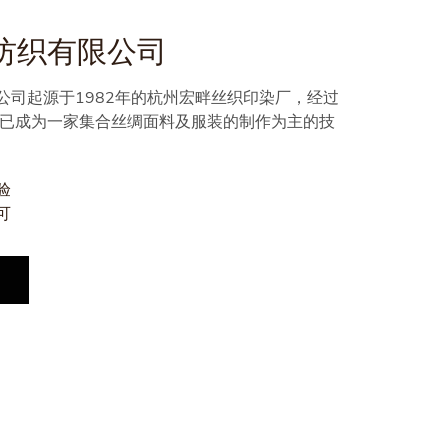
纺织有限公司
公司起源于1982年的杭州宏畔丝织印染厂，经过
现已成为一家集合丝绸面料及服装的制作为主的技
验
可