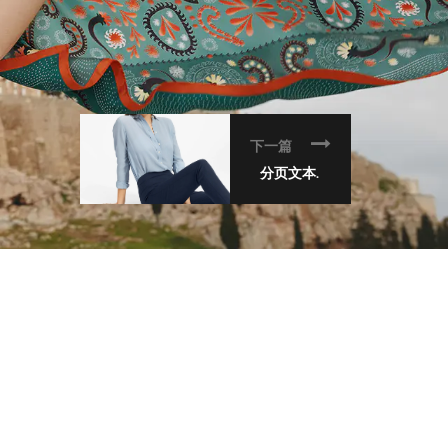
下一篇
分页文本.