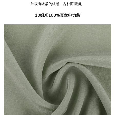
外表有轻柔的绒感，古朴而温润。
10姆米100%真丝电力纺