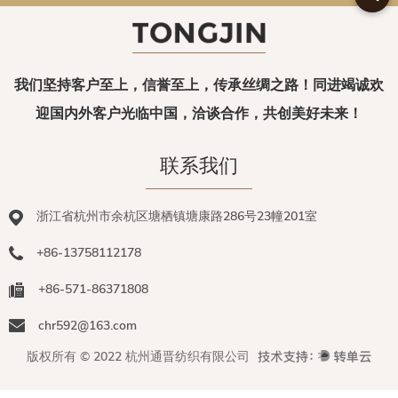
我们坚持客户至上，信誉至上，传承丝绸之路！同进竭诚欢
迎国内外客户光临中国，洽谈合作，共创美好未来！
联系我们
浙江省杭州市余杭区塘栖镇塘康路286号23幢201室
+86-13758112178
+86-571-86371808
chr592@163.com
版权所有 © 2022 杭州通晋纺织有限公司