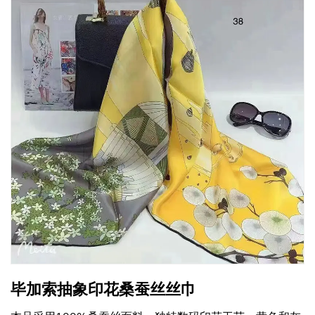
毕加索抽象印花桑蚕丝丝巾