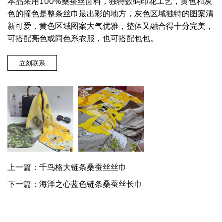
本品采用100%桑蚕丝面料，独特数码印花工艺，黄色和灰
色的撞色是整条丝巾最出彩的地方，灰色区域独特的图案清
新可爱，黄色区域图案大气优雅，整体又融合得十分完美，
可搭配亮色或同色系衣服，也可搭配包包。
立刻联系
上一篇：千鸟格大链条桑蚕丝丝巾
下一篇：海洋之心蓝色链条桑蚕丝长巾