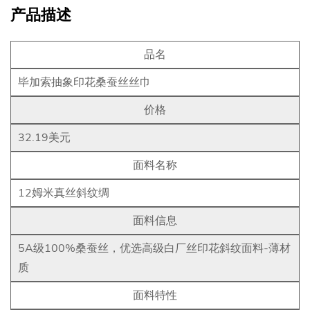
产品描述
品名
毕加索抽象印花桑蚕丝丝巾
价格
32.19美元
面料名称
12姆米真丝斜纹绸
面料信息
5A级100%桑蚕丝，优选高级白厂丝印花斜纹面料-薄材
质
面料特性