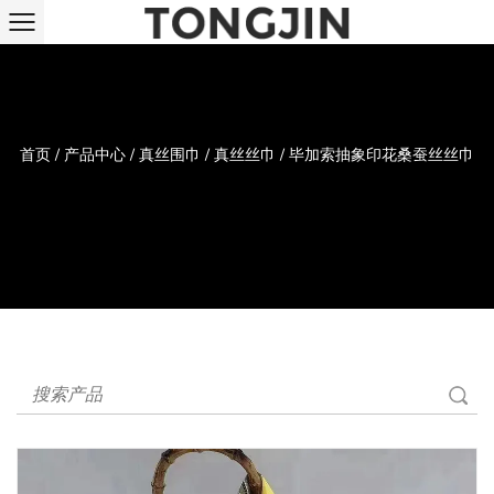
首页
/
产品中心
/
真丝围巾
/
真丝丝巾
/
毕加索抽象印花桑蚕丝丝巾